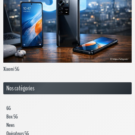
Xiaomi 5G
Nos catégories
6G
Box 5G
News
Opérateurs 5G