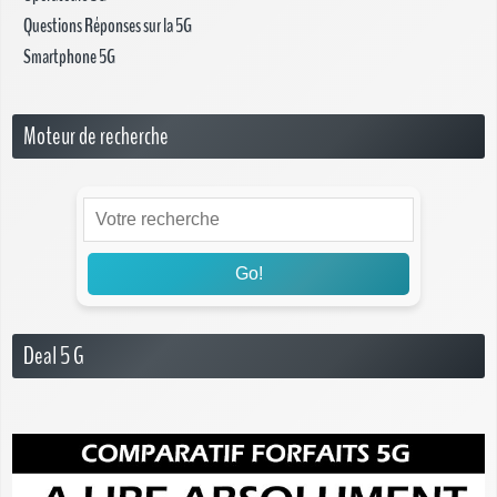
Questions Réponses sur la 5G
Smartphone 5G
Moteur de recherche
Go!
Deal 5 G