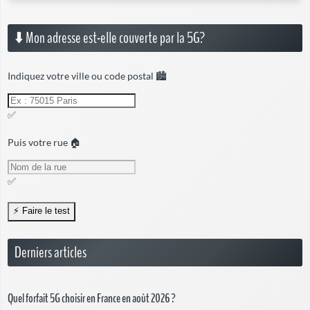
⬇️ Mon adresse est-elle couverte par la 5G?
Indiquez votre ville ou code postal 🏙️
✅
Puis votre rue 🏠
✅
Derniers articles
Quel forfait 5G choisir en France en août 2026 ?