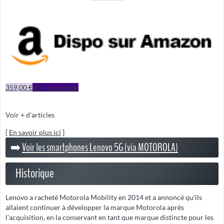
359,00 €
Voir cet article
Voir + d'articles
[
En savoir plus ici
]
➡️
Voir les smartphones Lenovo 5G (via MOTOROLA)
Historique
Lenovo a racheté Motorola Mobility en 2014 et a annoncé qu'ils
allaient continuer à développer la marque Motorola après
l'acquisition, en la conservant en tant que marque distincte pour les