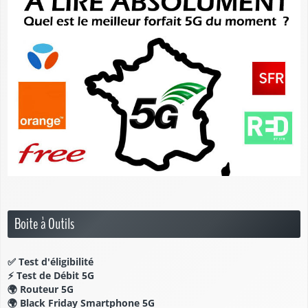
Boite à Outils
✅
Test d'éligibilité
⚡
Test de Débit 5G
🌍
Routeur 5G
🌍
Black Friday Smartphone 5G