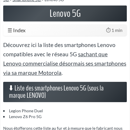
Lenovo 5G
☰ Index
⏱️ 1 min
Découvrez ici la liste des smartphones Lenovo
compatibles avec le réseau 5G
sachant que
Lenovo commercialise désormais ses smartphones
via sa
marque Motorola
.
⬇️ Liste des smartphones Lenovo 5G (sous la
marque LENOVO)
Legion Phone Duel
Lenovo Z6 Pro 5G
Nous étofferons cette liste au fur et à mesure que le fabricant nous