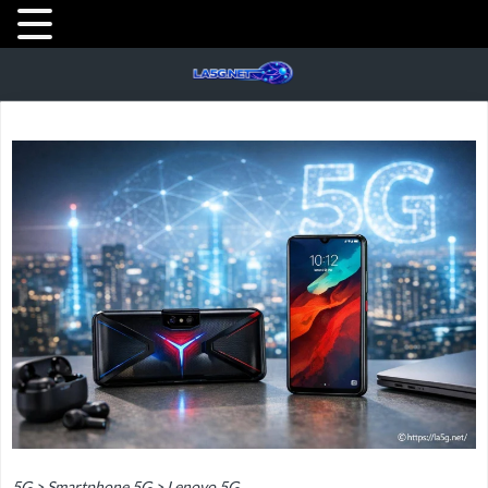
5G
>
Smartphone 5G
>
Lenovo 5G