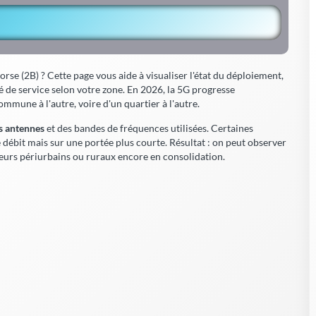
se (2B) ? Cette page vous aide à visualiser l'état du déploiement,
ité de service selon votre zone. En 2026, la 5G progresse
ommune à l'autre, voire d'un quartier à l'autre.
es antennes
et des
bandes de fréquences
utilisées. Certaines
 débit mais sur une portée plus courte. Résultat : on peut observer
teurs périurbains ou ruraux encore en consolidation.