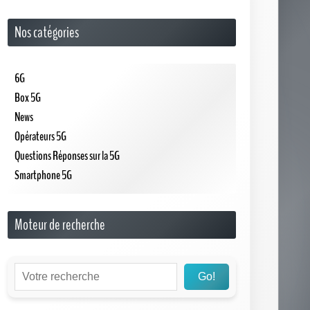
Nos catégories
6G
Box 5G
News
Opérateurs 5G
Questions Réponses sur la 5G
Smartphone 5G
Moteur de recherche
Go!