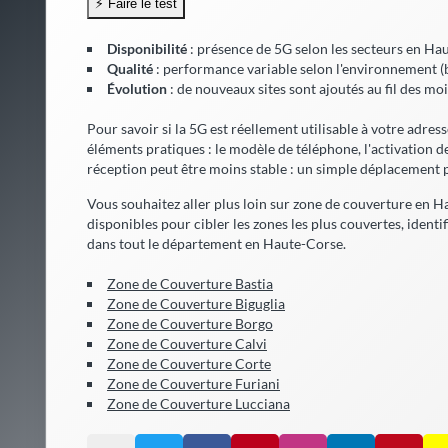
Disponibilité
: présence de 5G selon les secteurs en Ha
Qualité
: performance variable selon l'environnement (bâ
Évolution
: de nouveaux sites sont ajoutés au fil des mo
Pour savoir si la 5G est réellement utilisable à votre adres
éléments pratiques : le modèle de téléphone, l'activation de l
réception peut être moins stable : un simple déplacement p
Vous souhaitez aller plus loin sur zone de couverture en Ha
disponibles pour cibler les zones les plus couvertes, ident
dans tout le département en Haute-Corse.
Zone de Couverture Bastia
Zone de Couverture Biguglia
Zone de Couverture Borgo
Zone de Couverture Calvi
Zone de Couverture Corte
Zone de Couverture Furiani
Zone de Couverture Lucciana