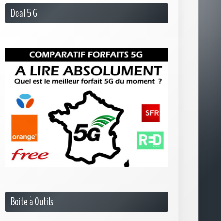
Deal 5 G
Boite à Outils