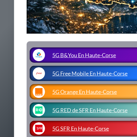
5G B&You En Haute-Corse
5G Free Mobile En Haute-Corse
5G Orange En Haute-Corse
5G RED de SFR En Haute-Corse
5G SFR En Haute-Corse