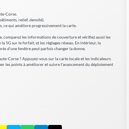
ute-Corse.
timents, relief, densité).
is, ce qui améliore progressivement la carte.
se, comparez les informations de couverture et vérifiez aussi les
a 5G sur le forfait, et les réglages réseau. En intérieur, la
rès d'une fenêtre peut parfois changer la donne.
ute-Corse ? Appuyez-vous sur la carte locale et les indicateurs
ifier les points à améliorer et suivre l'avancement du déploiement