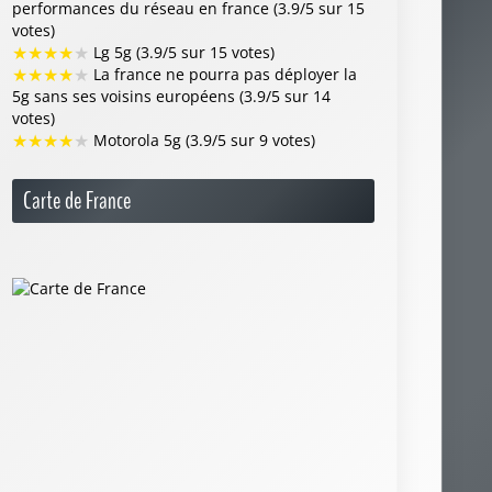
performances du réseau en france (3.9/5 sur 15
votes)
★
★
★
★
★
Lg 5g (3.9/5 sur 15 votes)
★
★
★
★
★
La france ne pourra pas déployer la
5g sans ses voisins européens (3.9/5 sur 14
votes)
★
★
★
★
★
Motorola 5g (3.9/5 sur 9 votes)
Carte de France