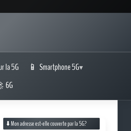
ur la 5G
Smartphone 5G
6G
⬇️ Mon adresse est-elle couverte par la 5G?