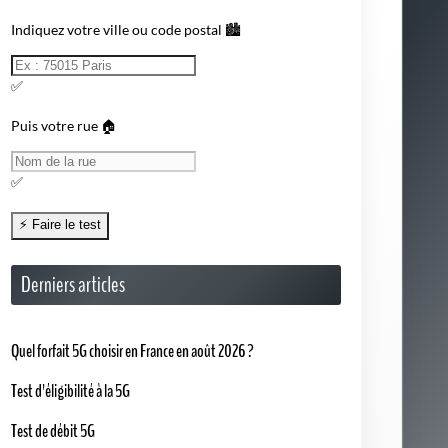
Indiquez votre ville ou code postal 🏙️
✅
Puis votre rue 🏠
✅
Derniers articles
Quel forfait 5G choisir en France en août 2026 ?
Test d'éligibilité à la 5G
Test de débit 5G